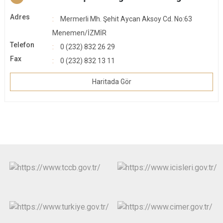
Adres
Mermerli Mh. Şehit Aycan Aksoy Cd. No:63
Menemen/İZMİR
Telefon
0 (232) 832 26 29
Fax
0 (232) 832 13 11
Haritada Gör