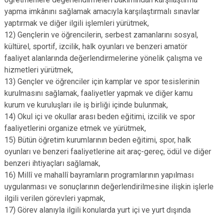
yapma imkânını sağlamak amacıyla karşılaştırmalı sınavlar
yaptırmak ve diğer ilgili işlemleri yürütmek,
12) Gençlerin ve öğrencilerin, serbest zamanlarını sosyal,
kültürel, sportif, izcilik, halk oyunları ve benzeri amatör
faaliyet alanlarında değerlendirmelerine yönelik çalışma ve
hizmetleri yürütmek,
13) Gençler ve öğrenciler için kamplar ve spor tesislerinin
kurulmasını sağlamak, faaliyetler yapmak ve diğer kamu
kurum ve kuruluşları ile iş birliği içinde bulunmak,
14) Okul içi ve okullar arası beden eğitimi, izcilik ve spor
faaliyetlerini organize etmek ve yürütmek,
15) Bütün öğretim kurumlarının beden eğitimi, spor, halk
oyunları ve benzeri faaliyetlerine ait araç-gereç, ödül ve diğer
benzeri ihtiyaçları sağlamak,
16) Millî ve mahallî bayramların programlarının yapılması
uygulanması ve sonuçlarının değerlendirilmesine ilişkin işlerle
ilgili verilen görevleri yapmak,
17) Görev alanıyla ilgili konularda yurt içi ve yurt dışında