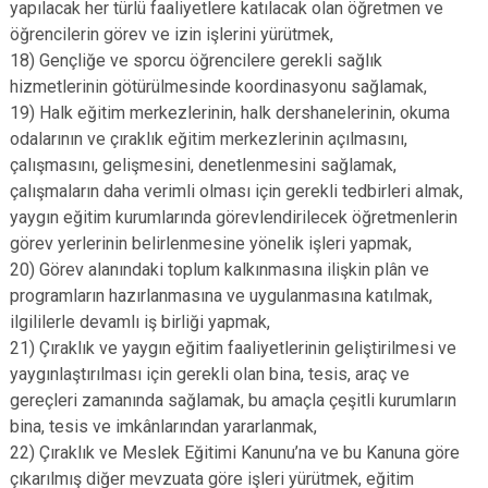
yapılacak her türlü faaliyetlere katılacak olan öğretmen ve
öğrencilerin görev ve izin işlerini yürütmek,
18) Gençliğe ve sporcu öğrencilere gerekli sağlık
hizmetlerinin götürülmesinde koordinasyonu sağlamak,
19) Halk eğitim merkezlerinin, halk dershanelerinin, okuma
odalarının ve çıraklık eğitim merkezlerinin açılmasını,
çalışmasını, gelişmesini, denetlenmesini sağlamak,
çalışmaların daha verimli olması için gerekli tedbirleri almak,
yaygın eğitim kurumlarında görevlendirilecek öğretmenlerin
görev yerlerinin belirlenmesine yönelik işleri yapmak,
20) Görev alanındaki toplum kalkınmasına ilişkin plân ve
programların hazırlanmasına ve uygulanmasına katılmak,
ilgililerle devamlı iş birliği yapmak,
21) Çıraklık ve yaygın eğitim faaliyetlerinin geliştirilmesi ve
yaygınlaştırılması için gerekli olan bina, tesis, araç ve
gereçleri zamanında sağlamak, bu amaçla çeşitli kurumların
bina, tesis ve imkânlarından yararlanmak,
22) Çıraklık ve Meslek Eğitimi Kanunu’na ve bu Kanuna göre
çıkarılmış diğer mevzuata göre işleri yürütmek, eğitim