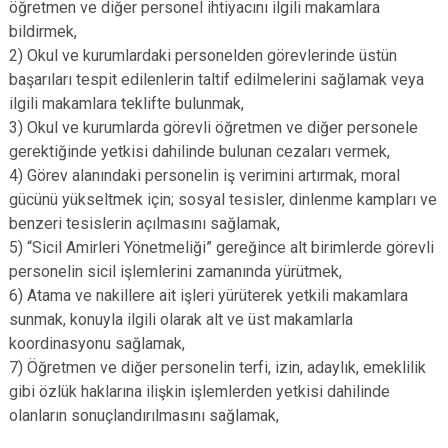
öğretmen ve diğer personel ihtiyacını ilgili makamlara
bildirmek,
2) Okul ve kurumlardaki personelden görevlerinde üstün
başarıları tespit edilenlerin taltif edilmelerini sağlamak veya
ilgili makamlara teklifte bulunmak,
3) Okul ve kurumlarda görevli öğretmen ve diğer personele
gerektiğinde yetkisi dahilinde bulunan cezaları vermek,
4) Görev alanındaki personelin iş verimini artırmak, moral
gücünü yükseltmek için; sosyal tesisler, dinlenme kampları ve
benzeri tesislerin açılmasını sağlamak,
5) “Sicil Amirleri Yönetmeliği” gereğince alt birimlerde görevli
personelin sicil işlemlerini zamanında yürütmek,
6) Atama ve nakillere ait işleri yürüterek yetkili makamlara
sunmak, konuyla ilgili olarak alt ve üst makamlarla
koordinasyonu sağlamak,
7) Öğretmen ve diğer personelin terfi, izin, adaylık, emeklilik
gibi özlük haklarına ilişkin işlemlerden yetkisi dahilinde
olanların sonuçlandırılmasını sağlamak,