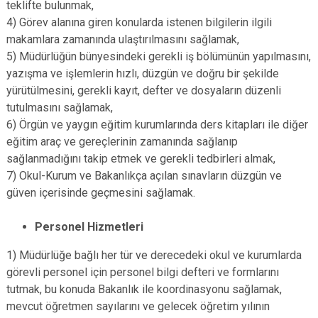
teklifte bulunmak,
4) Görev alanına giren konularda istenen bilgilerin ilgili
makamlara zamanında ulaştırılmasını sağlamak,
5) Müdürlüğün bünyesindeki gerekli iş bölümünün yapılmasını,
yazışma ve işlemlerin hızlı, düzgün ve doğru bir şekilde
yürütülmesini, gerekli kayıt, defter ve dosyaların düzenli
tutulmasını sağlamak,
6) Örgün ve yaygın eğitim kurumlarında ders kitapları ile diğer
eğitim araç ve gereçlerinin zamanında sağlanıp
sağlanmadığını takip etmek ve gerekli tedbirleri almak,
7) Okul-Kurum ve Bakanlıkça açılan sınavların düzgün ve
güven içerisinde geçmesini sağlamak.
Personel Hizmetleri
1) Müdürlüğe bağlı her tür ve derecedeki okul ve kurumlarda
görevli personel için personel bilgi defteri ve formlarını
tutmak, bu konuda Bakanlık ile koordinasyonu sağlamak,
mevcut öğretmen sayılarını ve gelecek öğretim yılının