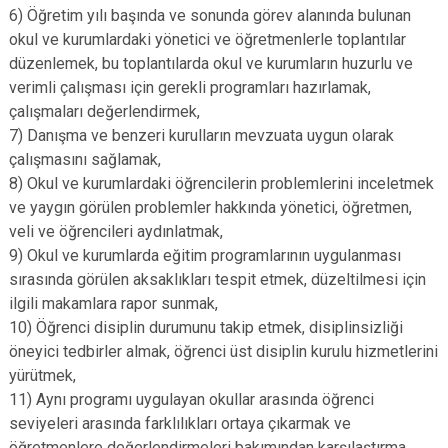
6) Öğretim yılı başında ve sonunda görev alanında bulunan
okul ve kurumlardaki yönetici ve öğretmenlerle toplantılar
düzenlemek, bu toplantılarda okul ve kurumların huzurlu ve
verimli çalışması için gerekli programları hazırlamak,
çalışmaları değerlendirmek,
7) Danışma ve benzeri kurulların mevzuata uygun olarak
çalışmasını sağlamak,
8) Okul ve kurumlardaki öğrencilerin problemlerini inceletmek
ve yaygın görülen problemler hakkında yönetici, öğretmen,
veli ve öğrencileri aydınlatmak,
9) Okul ve kurumlarda eğitim programlarının uygulanması
sırasında görülen aksaklıkları tespit etmek, düzeltilmesi için
ilgili makamlara rapor sunmak,
10) Öğrenci disiplin durumunu takip etmek, disiplinsizliği
öneyici tedbirler almak, öğrenci üst disiplin kurulu hizmetlerini
yürütmek,
11) Aynı programı uygulayan okullar arasında öğrenci
seviyeleri arasında farklılıkları ortaya çıkarmak ve
öğretmenlere değerlendirmeleri bakımından karşılaştırma