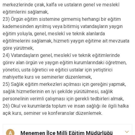
merkezlerinde çırak, kalfa ve ustaların genel ve meslekî
eğitimlerini sağlamak,
23) Örgün eğitim sistemine girmemiş herhangi bir eğitim
kademesinden ayrılmış veya bitirmiş vatandaşların yaygın
eğitim yoluyla, genel, meslekî ve teknik alanlarda
eğitilmelerini sağlamak, hizmeti yaygın eğitime ait mevzuata
göre yürütmek,
24) Vatandaşların genel, meslekî ve teknik eğitimlerinde
görev alan örgün ve yaygın eğitim kurumlarındaki öğretmen,
yönetici, usta öğretici ve eğitici ustalar için yetiştirici
mahiyette kurs ve seminerler düzenlemek,
25) Sağlık eğitim merkezleri açılması için gereğini yapmak,
sağlık hizmetlerinin en iyi şekilde yürütülmesi, sağlık
personelinin verimli çalışması için gerekli tedbirleri almak,
26) Okul ve kurumlarda toplum ve insan sağlığı ile ilgili halka
açık kurs, seminer ve konferanslar düzenlemek.
Menemen İlçe Milli Eğitim Müdürlüğü
A