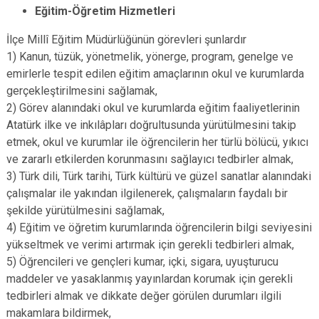
Eğitim-Öğretim Hizmetleri
İlçe Millî Eğitim Müdürlüğünün görevleri şunlardır
1) Kanun, tüzük, yönetmelik, yönerge, program, genelge ve
emirlerle tespit edilen eğitim amaçlarının okul ve kurumlarda
gerçekleştirilmesini sağlamak,
2) Görev alanındaki okul ve kurumlarda eğitim faaliyetlerinin
Atatürk ilke ve inkılâpları doğrultusunda yürütülmesini takip
etmek, okul ve kurumlar ile öğrencilerin her türlü bölücü, yıkıcı
ve zararlı etkilerden korunmasını sağlayıcı tedbirler almak,
3) Türk dili, Türk tarihi, Türk kültürü ve güzel sanatlar alanındaki
çalışmalar ile yakından ilgilenerek, çalışmaların faydalı bir
şekilde yürütülmesini sağlamak,
4) Eğitim ve öğretim kurumlarında öğrencilerin bilgi seviyesini
yükseltmek ve verimi artırmak için gerekli tedbirleri almak,
5) Öğrencileri ve gençleri kumar, içki, sigara, uyuşturucu
maddeler ve yasaklanmış yayınlardan korumak için gerekli
tedbirleri almak ve dikkate değer görülen durumları ilgili
makamlara bildirmek,