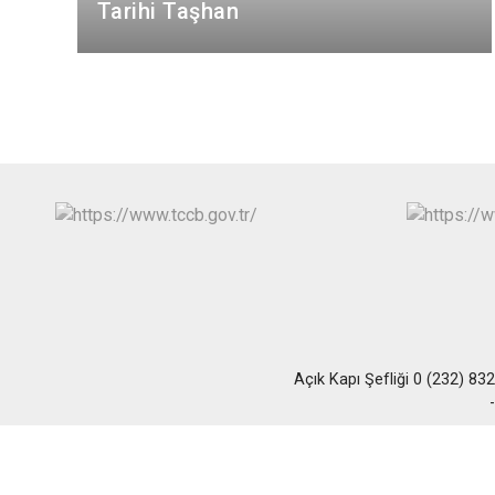
Tarihi Taşhan
Açık Kapı Şefliği 0 (232) 83