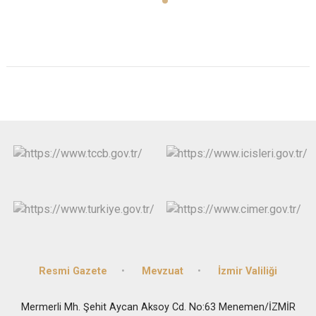
Resmi Gazete
Mevzuat
İzmir Valiliği
Mermerli Mh. Şehit Aycan Aksoy Cd. No:63 Menemen/İZMİR