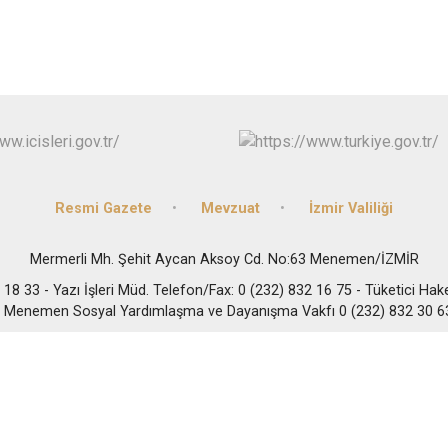
Buca
Çeşme
Çiğli
Dikili
Resmi Gazete
Mevzuat
İzmir Valiliği
Mermerli Mh. Şehit Aycan Aksoy Cd. No:63 Menemen/İZMİR
2 18 33 - Yazı İşleri Müd. Telefon/Fax: 0 (232) 832 16 75 - Tüketici Ha
- Menemen Sosyal Yardımlaşma ve Dayanışma Vakfı 0 (232) 832 30 6