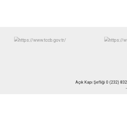
Açık Kapı Şefliği 0 (232) 83