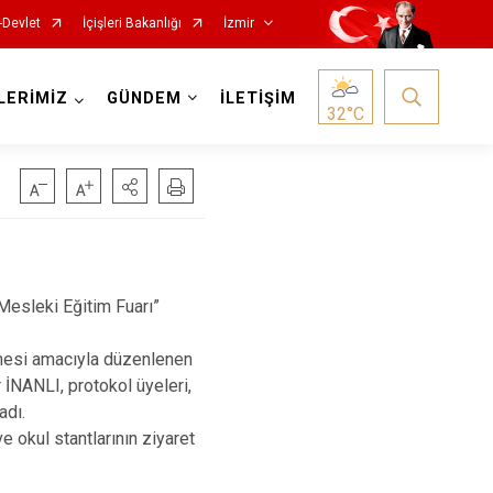
-Devlet
İçişleri Bakanlığı
İzmir
LERİMİZ
GÜNDEM
İLETİŞİM
32
°C
Foça
Menemen
esleki Eğitim Fuarı”
Gaziemir
Narlıdere
lmesi amacıyla düzenlenen
Güzelbahçe
Ödemiş
NANLI, protokol üyeleri,
Karaburun
Seferihisar
adı.
 okul stantlarının ziyaret
Karşıyaka
Selçuk
Kemalpaşa
Tire