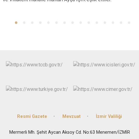
Resmi Gazete
Mevzuat
İzmir Valiliği
Mermerli Mh. Şehit Aycan Aksoy Cd. No:63 Menemen/İZMİR